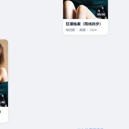
99:06
狂潮档案（院线同步）
电视剧 · 英国 · 2024
2:46
）