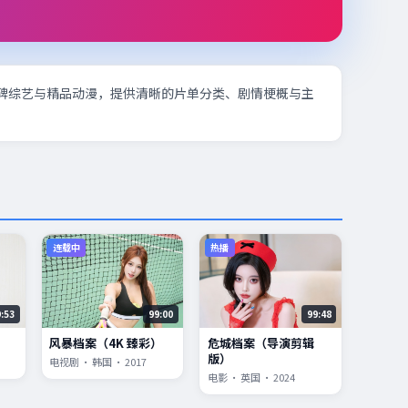
碑综艺与精品动漫，提供清晰的片单分类、剧情梗概与主
连载中
热播
9:53
99:00
99:48
风暴档案（4K 臻彩）
危城档案（导演剪辑
版）
电视剧 · 韩国 · 2017
电影 · 英国 · 2024