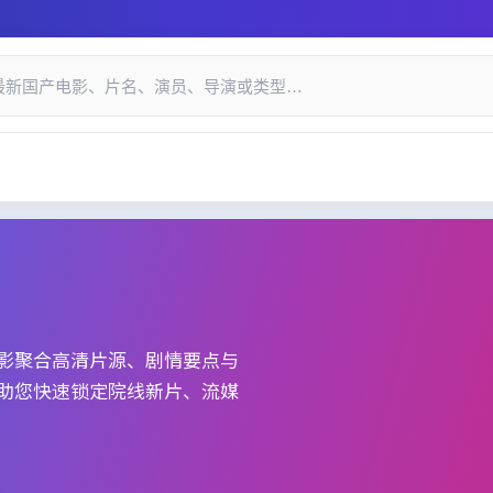
递与口碑索引_国产精品视频网
影
聚合高清片源、剧情要点与
助您快速锁定院线新片、流媒